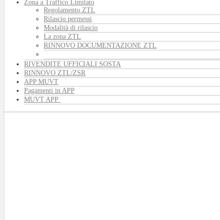
Zona a Traffico Limitato
Regolamento ZTL
Rilascio permessi
Modalità di rilascio
La zona ZTL
RINNOVO DOCUMENTAZIONE ZTL
RIVENDITE UFFICIALI SOSTA
RINNOVO ZTL/ZSR
APP MUVT
Pagamenti in APP
MUVT APP