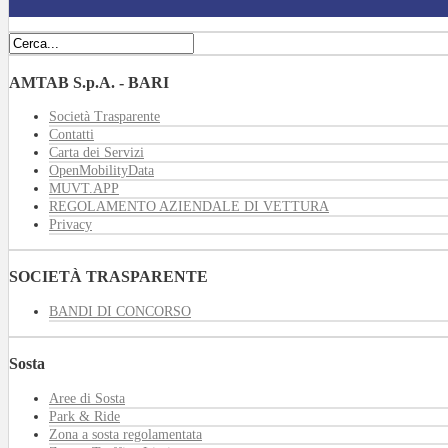
AMTAB S.p.A. - BARI
Società Trasparente
Contatti
Carta dei Servizi
OpenMobilityData
MUVT.APP
REGOLAMENTO AZIENDALE DI VETTURA
Privacy
SOCIETÀ TRASPARENTE
BANDI DI CONCORSO
Sosta
Aree di Sosta
Park & Ride
Zona a sosta regolamentata