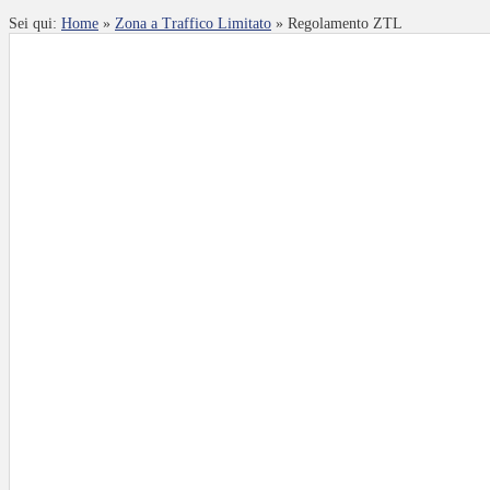
Sei qui:
Home
»
Zona a Traffico Limitato
»
Regolamento ZTL