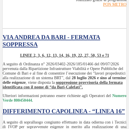
PON METRO
VIA ANDREA DA BARI - FERMATA
SOPPRESSA
LINEE 2, 3, 6, 12, 13, 14, 16, 19, 22, 27, 50, 53 e 71
A seguito di Ordinanza n° 2026/03402-2026/185/01466 del 09/07/2026
pervenuta dalla Ripartizione Infrastrutture Viabilità e Opere Pubbliche del
Comune di Bari e al fine di consentire l’esecuzione dei “lavori propedeutici
alla realizzazione di un sistema BRT”, dal
28 luglio 2026 e sino al termine
delle esigenze
, viene disposta la
soppressione provvisoria della fermata
identificata con il nome di “da Bari-Calefati”.
Ulteriori informazioni potranno essere richieste agli Operatori del
Numero
Verde 800450444.
DIFFERIMENTO CAPOLINEA - “LINEA 16”
A seguito di sopralluogo congiunto effettuato in data odierna con i Tecnici
di IVOP per sopravvenute esigenze in merito alla realizzazione di una