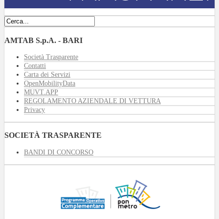
AMTAB S.p.A. - BARI
Società Trasparente
Contatti
Carta dei Servizi
OpenMobilityData
MUVT.APP
REGOLAMENTO AZIENDALE DI VETTURA
Privacy
SOCIETÀ TRASPARENTE
BANDI DI CONCORSO