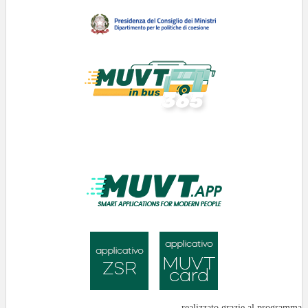
realizzato grazie al programma