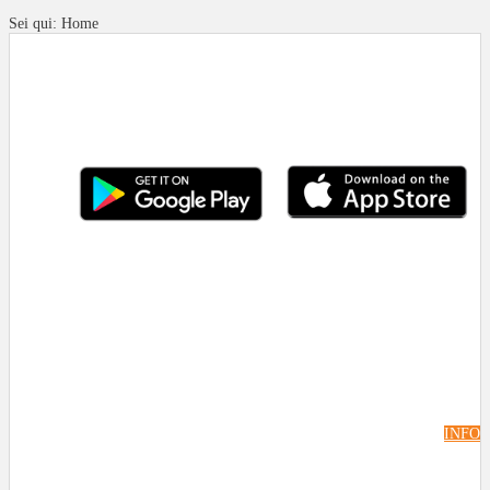
Sei qui:
Home
INFO