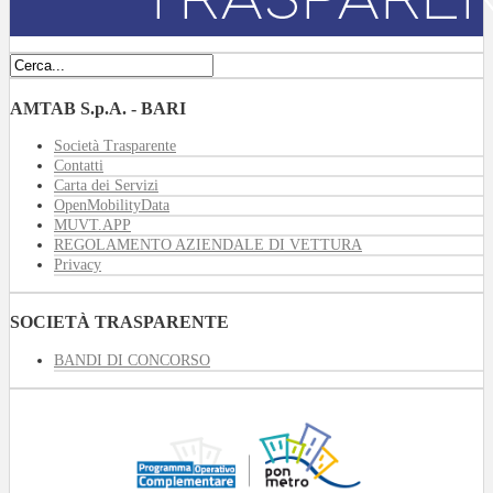
AMTAB S.p.A. - BARI
Società Trasparente
Contatti
Carta dei Servizi
OpenMobilityData
MUVT.APP
REGOLAMENTO AZIENDALE DI VETTURA
Privacy
SOCIETÀ TRASPARENTE
BANDI DI CONCORSO