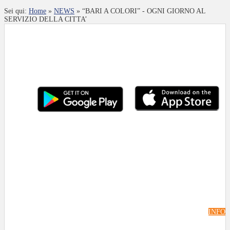
Sei qui:
Home
»
NEWS
»
“BARI A COLORI” - OGNI GIORNO AL
SERVIZIO DELLA CITTA’
INFO