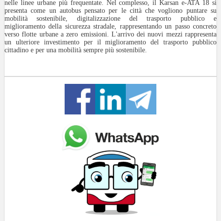
nelle linee urbane più frequentate. Nel complesso, il Karsan e-ATA 18 si
presenta come un autobus pensato per le città che vogliono puntare su
mobilità sostenibile, digitalizzazione del trasporto pubblico e
miglioramento della sicurezza stradale, rappresentando un passo concreto
verso flotte urbane a zero emissioni. L'arrivo dei nuovi mezzi rappresenta
un ulteriore investimento per il miglioramento del trasporto pubblico
cittadino e per una mobilità sempre più sostenibile.