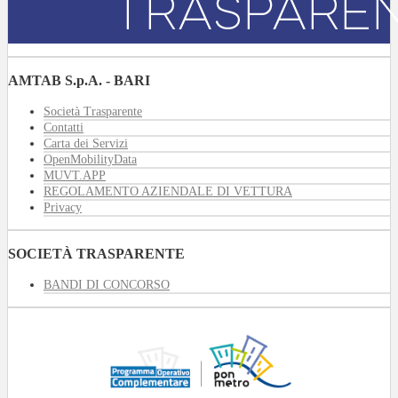
AMTAB S.p.A. - BARI
Società Trasparente
Contatti
Carta dei Servizi
OpenMobilityData
MUVT.APP
REGOLAMENTO AZIENDALE DI VETTURA
Privacy
SOCIETÀ TRASPARENTE
BANDI DI CONCORSO