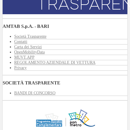
AMTAB S.p.A. - BARI
Società Trasparente
Contatti
Carta dei Servizi
OpenMobilityData
MUVT.APP
REGOLAMENTO AZIENDALE DI VETTURA
Privacy
SOCIETÀ TRASPARENTE
BANDI DI CONCORSO