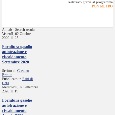
realizzato grazie al programma
PON METRO
Amtab - Search results
Venerdì, 02 Ottobre
2020 11:25
Fornitura gasolio
autotrazione e
riscaldamento
Settembre 2020
Scritto da
Gaetano
Ermito
Pubblicato in
Esiti di
Gara
Mercoledì, 02 Settembre
2020 11:19
Fornitura gasolio
autotrazione e
riscaldamento