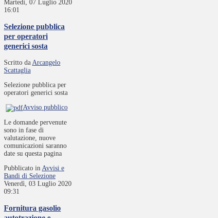
Martedì, 07 Luglio 2020
16:01
Selezione pubblica
per operatori
generici sosta
Scritto da
Arcangelo
Scattaglia
Selezione pubblica per
operatori generici sosta
Avviso pubblico
Le domande pervenute
sono in fase di
valutazione, nuove
comunicazioni saranno
date su questa pagina
Pubblicato in
Avvisi e
Bandi di Selezione
Venerdì, 03 Luglio 2020
09:31
Fornitura gasolio
autotrazione e