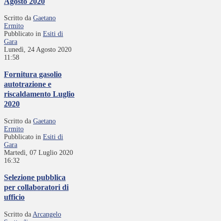
Agosto 2020
Scritto da
Gaetano
Ermito
Pubblicato in
Esiti di
Gara
Lunedì, 24 Agosto 2020
11:58
Fornitura gasolio
autotrazione e
riscaldamento Luglio
2020
Scritto da
Gaetano
Ermito
Pubblicato in
Esiti di
Gara
Martedì, 07 Luglio 2020
16:32
Selezione pubblica
per collaboratori di
ufficio
Scritto da
Arcangelo