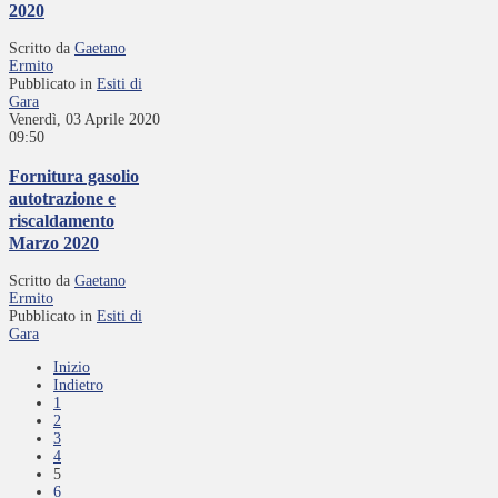
2020
Scritto da
Gaetano
Ermito
Pubblicato in
Esiti di
Gara
Venerdì, 03 Aprile 2020
09:50
Fornitura gasolio
autotrazione e
riscaldamento
Marzo 2020
Scritto da
Gaetano
Ermito
Pubblicato in
Esiti di
Gara
Inizio
Indietro
1
2
3
4
5
6