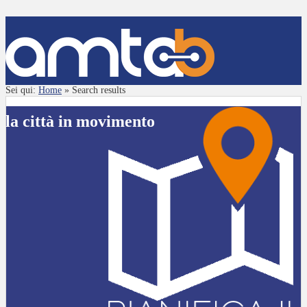
Sei qui:
Home
»
Search results
la città in movimento