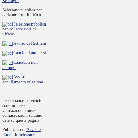
Scattaglia
Selezione pubblica per
collaboratori di ufficio
Selezione pubblica
per collaboratori di
ufficio
Avviso di Rettifica
Candidati ammessi
Candidati non
ammesi
Avviso
annullamento selezione
Le domande pervenute
sono in fase di
valutazione, nuove
comunicazioni saranno
date su questa pagina
Pubblicato in
Avvisi e
Bandi di Selezione