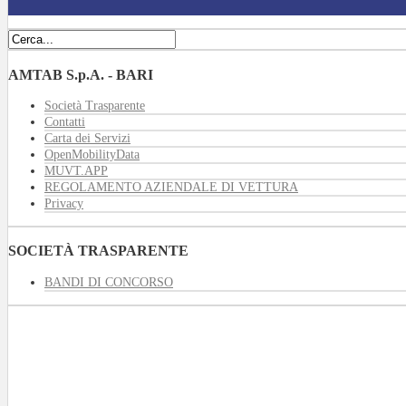
AMTAB S.p.A. - BARI
Società Trasparente
Contatti
Carta dei Servizi
OpenMobilityData
MUVT.APP
REGOLAMENTO AZIENDALE DI VETTURA
Privacy
SOCIETÀ TRASPARENTE
BANDI DI CONCORSO